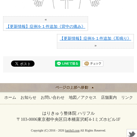
«
【更新情報】症例を１件追加《背中の痛み》
【更新情報】症例を１件追加《耳鳴り》
»
ホーム
お知らせ
お問い合わせ
地図／アクセス
店舗案内
リンク
はりきゅう整体院 ハリフル
〒103-0006東京都中央区日本橋富沢町4-1ミズホビル1F
Copyright (C) 2016 - 2026
All Rights Reserved.
harifull.com