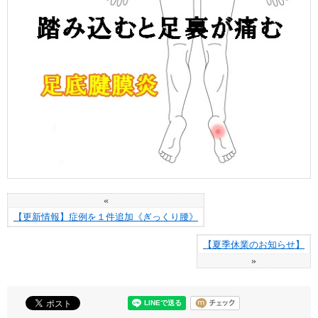
«
【更新情報】症例を１件追加《ぎっくり腰》
【夏季休業のお知らせ】
»