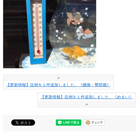
«
【更新情報】症例を１件追加しました。《腰痛・臀部痛》
【更新情報】症例を１件追加しました。《めまい》
»