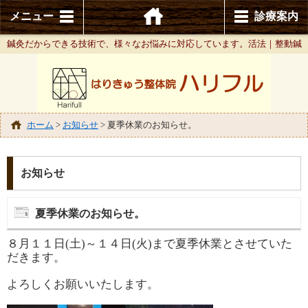
メニュー
診療案内
鍼灸だからできる技術で、様々なお悩みに対応しています。活法｜整動鍼
ホーム
>
お知らせ
>
夏季休業のお知らせ。
お知らせ
夏季休業のお知らせ。
８月１１日(土)～１４日(火)まで夏季休業とさせていた
だきます。
よろしくお願いいたします。