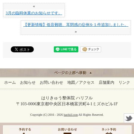
«
3月の臨時休業のお知らせです。
【更新情報】低音難聴、耳閉感の症例を１件追加しました。
»
ホーム
お知らせ
お問い合わせ
地図／アクセス
店舗案内
リンク
はりきゅう整体院 ハリフル
〒103-0006東京都中央区日本橋富沢町4-1ミズホビル1F
Copyright (C) 2016 - 2026
All Rights Reserved.
harifull.com