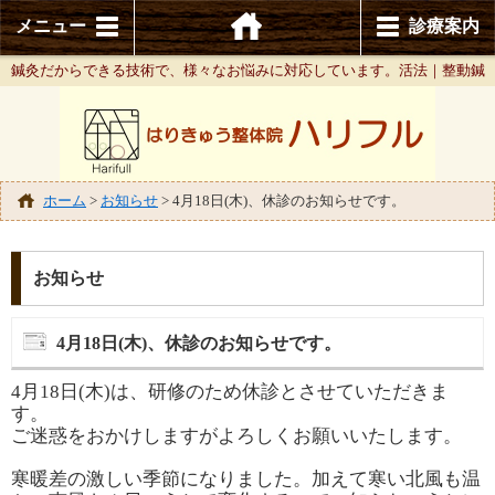
メニュー
診療案内
鍼灸だからできる技術で、様々なお悩みに対応しています。活法｜整動鍼
ホーム
>
お知らせ
>
4月18日(木)、休診のお知らせです。
お知らせ
4月18日(木)、休診のお知らせです。
4月18日(木)は、研修のため休診とさせていただきま
す。
ご迷惑をおかけしますがよろしくお願いいたします。
寒暖差の激しい季節になりました。
加えて寒い北風も温