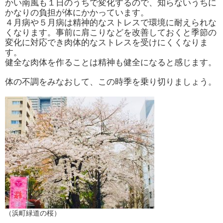
かい南風も１日のうちで変化するので、知らないうちに
かなりの負担が体にかかっています。
４月病や５月病は精神的なストレスで環境に耐えられな
くなります。事前に
肩こりなどを改善しておくと季節の
変化に対応でき肉体的なストレスを受けにくくなりま
す。
健全な肉体を作ることは精神も健全になると感じます。
体の不調をみなおして、この時季を乗り切りましょう。
（浜町緑道の桜）