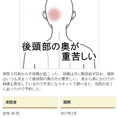
来院３日前から片頭痛が起こった。 頭痛は月に数回必ず訪れ、場所
はいつも決まって後頭部の奥の方が重苦しい。 首から肩にかけての
鈍痛も悪化しているので不安になりネットで調べると、当院が近く
にあったので予約した。
来院者
期間
女性
40 代
2017年2月