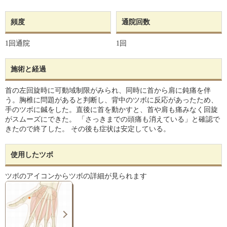
頻度
通院回数
1回通院
1回
施術と経過
首の左回旋時に可動域制限がみられ、同時に首から肩に鈍痛を伴
う。胸椎に問題があると判断し、背中のツボに反応があったため、
手のツボに鍼をした。直後に首を動かすと、首や肩も痛みなく回旋
がスムーズにできた。 「さっきまでの頭痛も消えている」と確認で
きたので終了した。 その後も症状は安定している。
使用したツボ
ツボのアイコンからツボの詳細が見られます